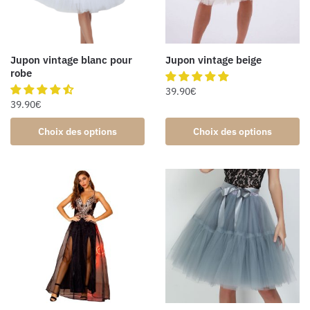
Jupon vintage blanc pour
Jupon vintage beige
robe
39.90
€
39.90
€
Choix des options
Choix des options