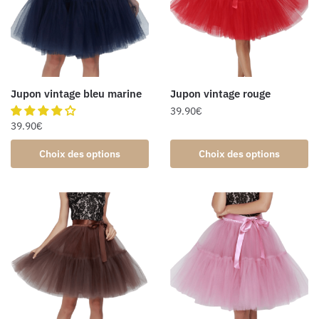
Jupon vintage bleu marine
Jupon vintage rouge
39.90
€
39.90
€
Choix des options
Choix des options