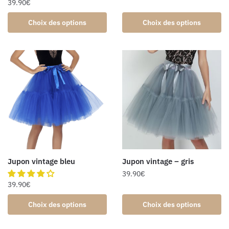
39.90
€
Choix des options
Choix des options
Jupon vintage bleu
Jupon vintage – gris
39.90
€
39.90
€
Choix des options
Choix des options