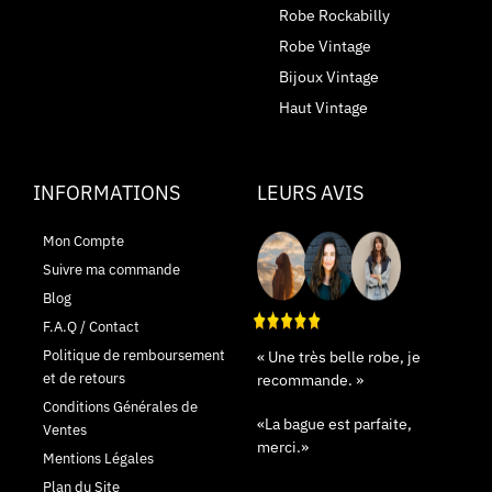
Robe Rockabilly
Robe Vintage
Bijoux Vintage
Haut Vintage
INFORMATIONS
LEURS AVIS
Mon Compte
Suivre ma commande
Blog
F.A.Q / Contact
Politique de remboursement
« Une très belle robe, je
et de retours
recommande. »
Conditions Générales de
«La bague est parfaite,
Ventes
merci.»
Mentions Légales
Plan du Site