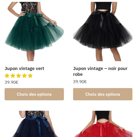
Jupon vintage vert
Jupon vintage – noir pour
robe
39.90
€
39.90
€
Choix des options
Choix des options