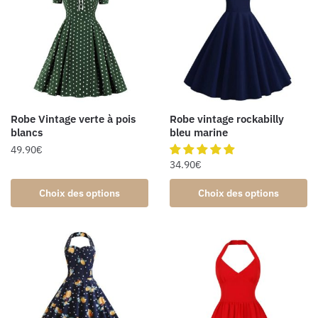
Robe Vintage verte à pois
Robe vintage rockabilly
blancs
bleu marine
49.90
€
34.90
€
Choix des options
Choix des options