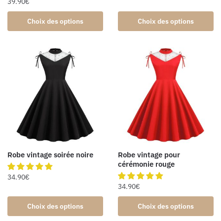
39.90
€
Choix des options
Choix des options
Robe vintage soirée noire
Robe vintage pour
cérémonie rouge
34.90
€
34.90
€
Choix des options
Choix des options