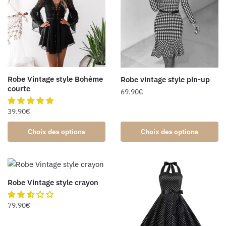
Robe Vintage style Bohème
Robe vintage style pin-up
courte
69.90
€
39.90
€
Choix des options
Choix des options
Robe Vintage style crayon
79.90
€