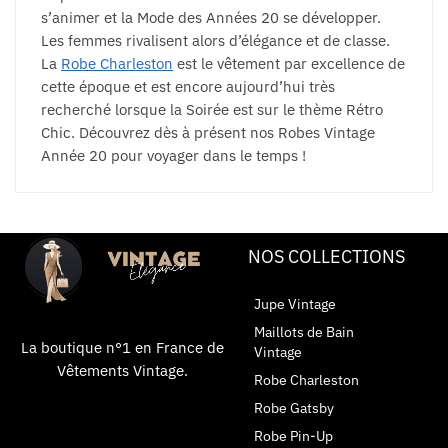
s’animer et la Mode des Années 20 se développer.
Les femmes rivalisent alors d’élégance et de classe.
La
Robe Charleston
est le vêtement par excellence de
cette époque et est encore aujourd’hui très
recherché lorsque la Soirée est sur le thème Rétro
Chic. Découvrez dès à présent nos Robes Vintage
Année 20 pour voyager dans le temps !
NOS COLLECTIONS
Jupe Vintage
Maillots de Bain
La boutique n°1 en France de
Vintage
Vêtements Vintage.
Robe Charleston
Robe Gatsby
Robe Pin-Up