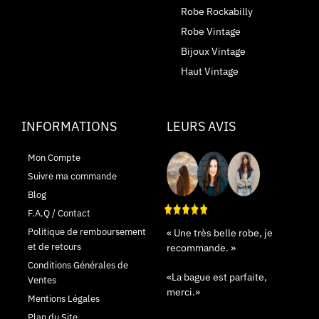
Robe Rockabilly
Robe Vintage
Bijoux Vintage
Haut Vintage
INFORMATIONS
LEURS AVIS
Mon Compte
Suivre ma commande
Blog
F.A.Q / Contact
Politique de remboursement
« Une très belle robe, je
et de retours
recommande. »
Conditions Générales de
«La bague est parfaite,
Ventes
merci.»
Mentions Légales
Plan du Site