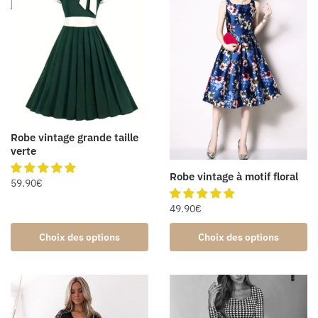
Robe vintage grande taille
verte
Robe vintage à motif floral
59.90
€
49.90
€
Choix des options
Choix des options