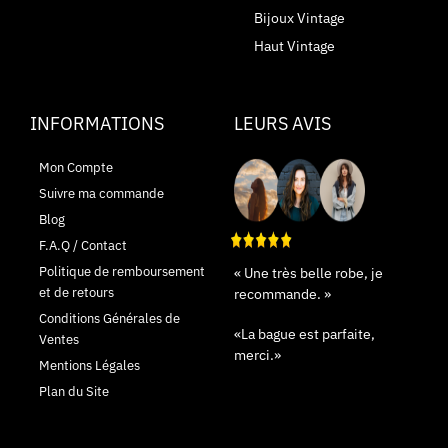
Bijoux Vintage
Haut Vintage
INFORMATIONS
LEURS AVIS
Mon Compte
Suivre ma commande
Blog
F.A.Q / Contact
Politique de remboursement
« Une très belle robe, je
et de retours
recommande. »
Conditions Générales de
«La bague est parfaite,
Ventes
merci.»
Mentions Légales
Plan du Site