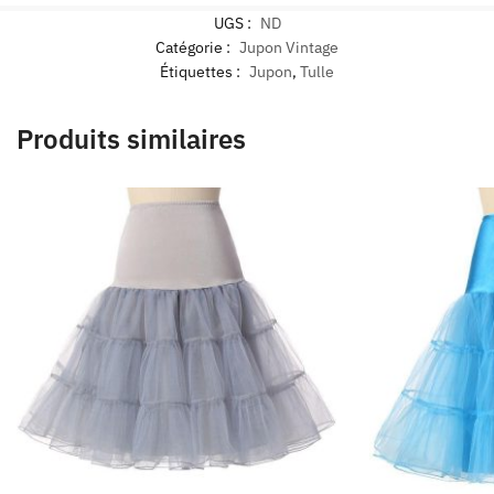
UGS :
ND
Catégorie :
Jupon Vintage
Étiquettes :
Jupon
,
Tulle
Produits similaires