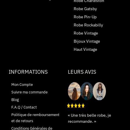
Robe Charleston
Robe Gatsby
Robe Pin-Up
Robe Rockabilly
Robe Vintage
Bijoux Vintage
Haut Vintage
INFORMATIONS
LEURS AVIS
Mon Compte
Suivre ma commande
Blog
F.A.Q / Contact
Politique de remboursement
« Une très belle robe, je
et de retours
recommande. »
Conditions Générales de