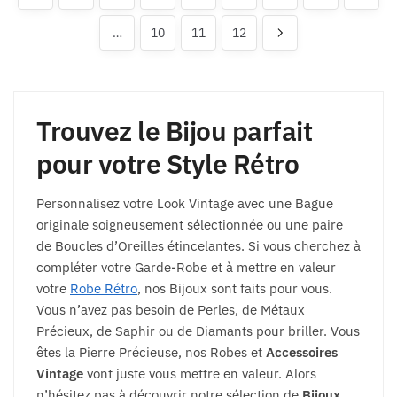
…
10
11
12
Trouvez le
Bijou
parfait
pour votre
Style Rétro
Personnalisez votre Look Vintage avec une Bague
originale soigneusement sélectionnée ou une paire
de Boucles d’Oreilles étincelantes. Si vous cherchez à
compléter votre Garde-Robe et à mettre en valeur
votre
Robe Rétro
, nos Bijoux sont faits pour vous.
Vous n’avez pas besoin de Perles, de Métaux
Précieux, de Saphir ou de Diamants pour briller. Vous
êtes la Pierre Précieuse, nos Robes et
Accessoires
Vintage
vont juste vous mettre en valeur. Alors
n’hésitez pas à découvrir notre sélection de
Bijoux