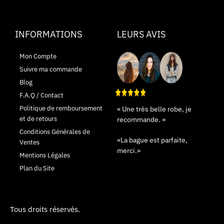
INFORMATIONS
LEURS AVIS
Mon Compte
Suivre ma commande
Blog
F.A.Q / Contact
Politique de remboursement
« Une très belle robe, je
et de retours
recommande. »
Conditions Générales de
«La bague est parfaite,
Ventes
merci.»
Mentions Légales
Plan du Site
Tous droits réservés.