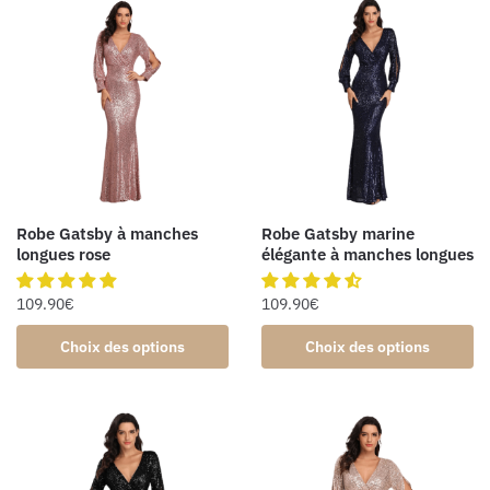
Robe Gatsby à manches
Robe Gatsby marine
longues rose
élégante à manches longues
109.90
€
109.90
€
Choix des options
Choix des options