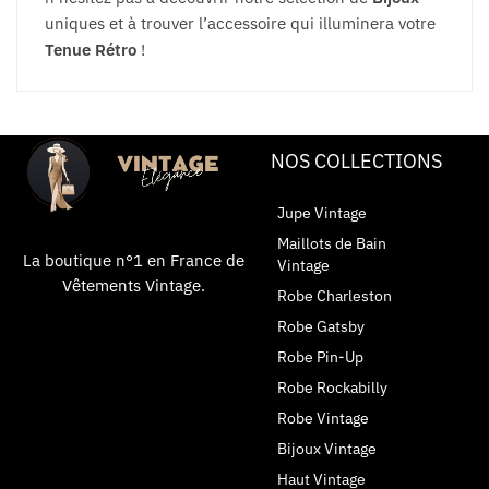
uniques et à trouver l’accessoire qui illuminera votre
Tenue Rétro
!
NOS COLLECTIONS
Jupe Vintage
Maillots de Bain
La boutique n°1 en France de
Vintage
Vêtements Vintage.
Robe Charleston
Robe Gatsby
Robe Pin-Up
Robe Rockabilly
Robe Vintage
Bijoux Vintage
Haut Vintage