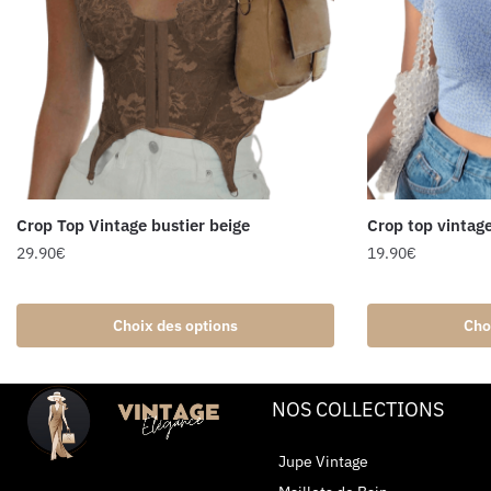
Crop Top Vintage bustier beige
Crop top vintage 
29.90
€
19.90
€
Choix des options
Cho
NOS COLLECTIONS
Jupe Vintage