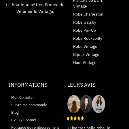
Maillots de Bain
La boutique n°1 en France de
Vintage
Vêtements Vintage.
Robe Charleston
Robe Gatsby
Robe Pin-Up
Robe Rockabilly
Robe Vintage
Bijoux Vintage
Haut Vintage
INFORMATIONS
LEURS AVIS
Mon Compte
Suivre ma commande
Blog
F.A.Q / Contact
Politique de remboursement
« Une très belle robe, je