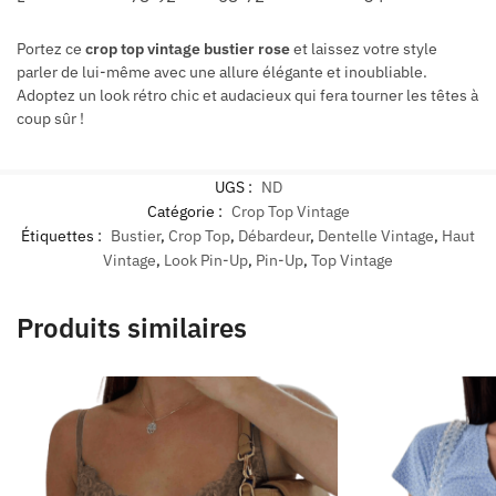
Portez ce
crop top vintage bustier rose
et laissez votre style
parler de lui-même avec une allure élégante et inoubliable.
Adoptez un look rétro chic et audacieux qui fera tourner les têtes à
coup sûr !
UGS :
ND
Catégorie :
Crop Top Vintage
Étiquettes :
Bustier
,
Crop Top
,
Débardeur
,
Dentelle Vintage
,
Haut
Vintage
,
Look Pin-Up
,
Pin-Up
,
Top Vintage
Produits similaires