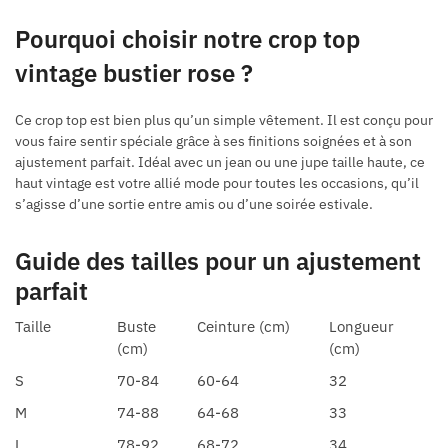
Pourquoi choisir notre crop top
vintage bustier rose ?
Ce crop top est bien plus qu’un simple vêtement. Il est conçu pour
vous faire sentir spéciale grâce à ses finitions soignées et à son
ajustement parfait. Idéal avec un jean ou une jupe taille haute, ce
haut vintage est votre allié mode pour toutes les occasions, qu’il
s’agisse d’une sortie entre amis ou d’une soirée estivale.
Guide des tailles pour un ajustement
parfait
Taille
Buste
Ceinture (cm)
Longueur
(cm)
(cm)
S
70-84
60-64
32
M
74-88
64-68
33
L
78-92
68-72
34